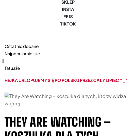
SKLEP
INSTA
FEJS
TIKTOK
Ostatnio dodane
Najpopularniejsze
||
Tatuaże
HEJKA URLOPUJEMY SIĘ PO POLSKU PRZEZ CAŁY LIPIEC ^_^
THEY ARE WATCHING –