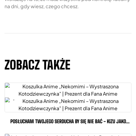
na dni, gdy wiesz, czego chcesz.
ZOBACZ TAKŻE
POSŁUCHAM TWOJEGO SERDUCHA BY SIĘ NIE BAĆ - KIZU JAKO
NOWOCZESNY...