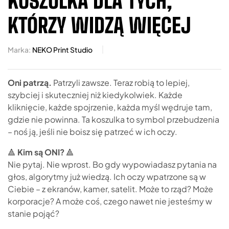
KOSZULKA DLA TYCH,
KTÓRZY WIDZĄ WIĘCEJ
Marka:
NEKO Print Studio
Oni patrzą.
Patrzyli zawsze. Teraz robią to lepiej,
szybciej i skuteczniej niż kiedykolwiek. Każde
kliknięcie, każde spojrzenie, każda myśl wędruje tam,
gdzie nie powinna. Ta koszulka to symbol przebudzenia
– noś ją, jeśli nie boisz się patrzeć w ich oczy.
🔺
Kim są ONI?
🔺
Nie pytaj. Nie wprost. Bo gdy wypowiadasz pytania na
głos, algorytmy już wiedzą. Ich oczy wpatrzone są w
Ciebie – z ekranów, kamer, satelit. Może to rząd? Może
korporacje? A może coś, czego nawet nie jesteśmy w
stanie pojąć?