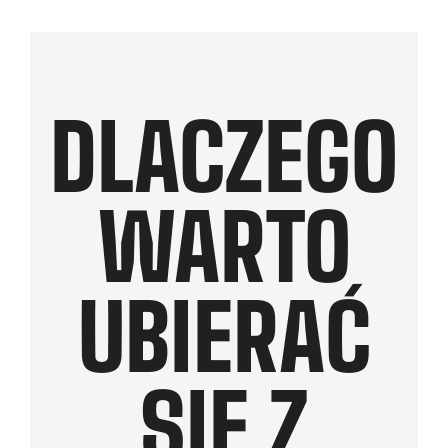
DLACZEGO
WARTO
UBIERAĆ
SIĘ Z