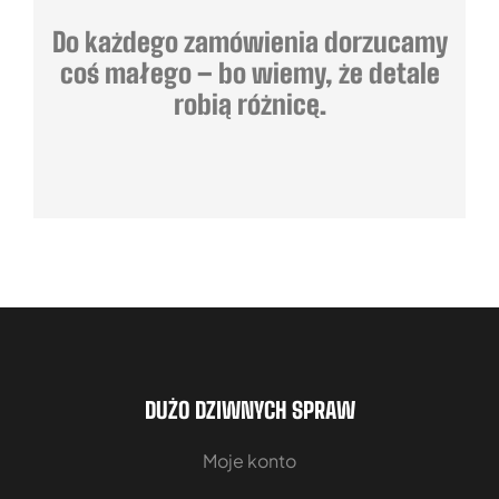
Do każdego zamówienia dorzucamy
coś małego – bo wiemy, że detale
robią różnicę.
DUŻO DZIWNYCH SPRAW
Moje konto