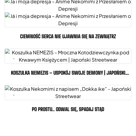
CIEMNOŚĆ SERCA NIE UJAWNIA SIĘ NA ZEWNĄTRZ
KOSZULKA NEMEZIS – USPOKÓJ SWOJE DEMONY | JAPOŃSKI
STREETWEAR
PO PROSTU.. ODWAL SIĘ, SPADAJ STĄD