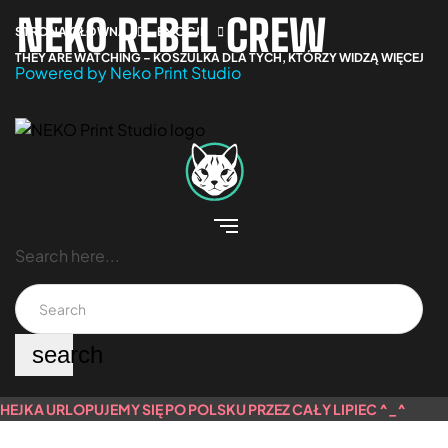
NEKO REBEL CREW
STRONA GŁÓWNA
EMOCJE
THEY ARE WATCHING – KOSZULKA DLA TYCH, KTÓRZY WIDZĄ WIĘCEJ
Powered by Neko Print Studio
Search here...
search
HEJKA URLOPUJEMY SIĘ PO POLSKU PRZEZ CAŁY LIPIEC ^_^