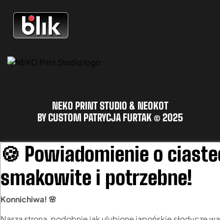
NEKO PRINT STUDIO & NEOKOT
BY CUSTOM PATRYCJA FURTAK © 2025
🍪 Powiadomienie o ciaste
smakowite i potrzebne!
Konnichiwa! 🌸
Nasza strona, podobnie jak ulubione japońskie słodycze wa