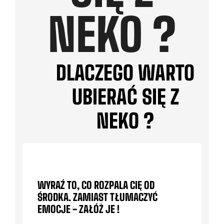
NEKO ?
DLACZEGO WARTO
UBIERAĆ SIĘ Z
NEKO ?
WYRAŹ TO, CO ROZPALA CIĘ OD
ŚRODKA. ZAMIAST TŁUMACZYĆ
EMOCJE - ZAŁÓŻ JE !