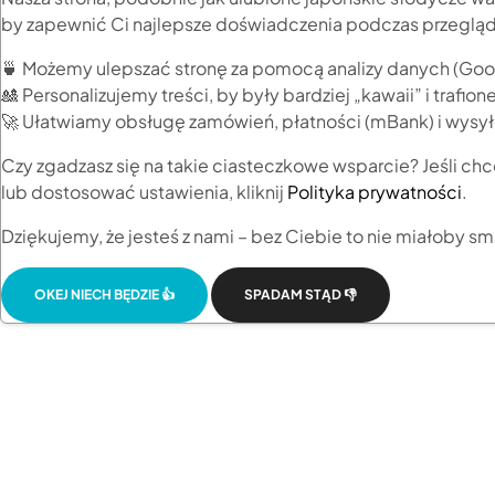
by zapewnić Ci najlepsze doświadczenia podczas przegląda
🍵 Możemy ulepszać stronę za pomocą analizy danych (Goog
🎎 Personalizujemy treści, by były bardziej „kawaii” i trafion
🚀 Ułatwiamy obsługę zamówień, płatności (mBank) i wysyłe
Czy zgadzasz się na takie ciasteczkowe wsparcie? Jeśli ch
lub dostosować ustawienia, kliknij
Polityka prywatności
.
Dziękujemy, że jesteś z nami – bez Ciebie to nie miałoby sm
OKEJ NIECH BĘDZIE 👍
SPADAM STĄD 👎