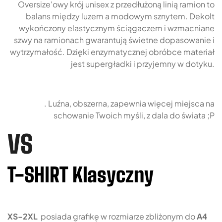
Oversize'owy krój unisex z przedłużoną linią ramion to
balans między luzem a modowym sznytem. Dekolt
wykończony elastycznym ściągaczem i wzmacniane
szwy na ramionach gwarantują świetne dopasowanie i
wytrzymałość. Dzięki enzymatycznej obróbce materiał
jest supergładki i przyjemny w dotyku.
. Luźna, obszerna, zapewnia więcej miejsca na
schowanie Twoich myśli, z dala do świata ;P
VS
T-SHIRT Klasyczny
XS-2XL
posiada grafikę w rozmiarze zbliżonym do
A4