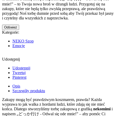
mnie!” – to Twoja nowa broń w dżungli ludzi. Przygotuj się na
zakupy, które nie będą tylko zwykłą przeprawą, ale prawdziwą
przygodą! Noś torbę dumnie przed sobą aby Twój przekaz był jasny
i czytelny dla wszystkich z naprzeciwka.
Kategorie:
NEKO Szop
Emocje
Udostępnij
Udostępnij
Tweetuj
Pinterest
Opis
Szczegóły produktu
Zakupy mogą być prawdziwym koszmarem, prawda? Każda
wyprawa to jak walka z hordami ludzi, które zdają się nie mieć
końca. Dlatego stworzyliśmy torbę zakupową z grafiką
nekomimi
i
napisem „どっか行け - Odwal się ode mnie!” – aby pomóc Ci