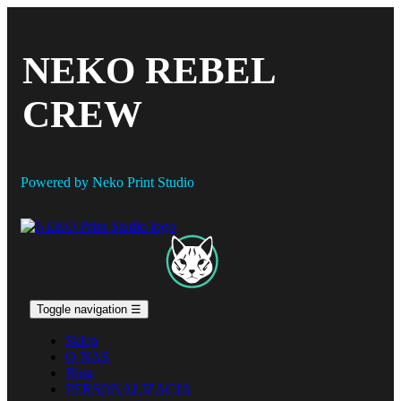
NEKO REBEL
CREW
Powered by Neko Print Studio
Toggle navigation
☰
Sklep
O NAS
Blog
PERSONALIZACJA