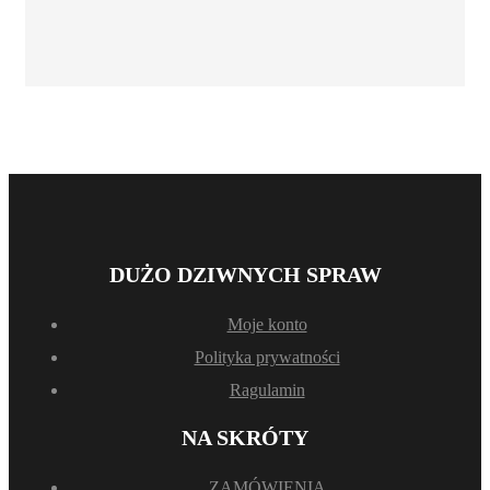
DUŻO DZIWNYCH SPRAW
Moje konto
Polityka prywatności
Ragulamin
NA SKRÓTY
ZAMÓWIENIA