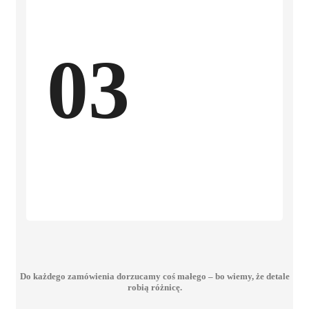
03
Do każdego zamówienia dorzucamy coś małego – bo wiemy, że detale
robią różnicę.