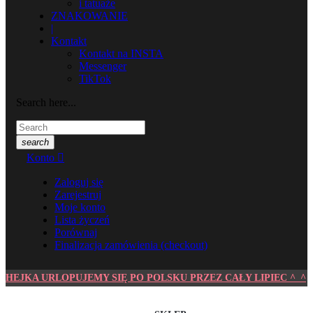
i tatuaże
ZNAKOWANIE
|
Kontakt
Kontakt na INSTA
Messenger
TikTok
Search here...
search
Konto

Zaloguj się
Zarejestruj
Moje konto
Lista życzeń
Porównaj
Finalizacja zamówienia (checkout)
HEJKA URLOPUJEMY SIĘ PO POLSKU PRZEZ CAŁY LIPIEC ^_^