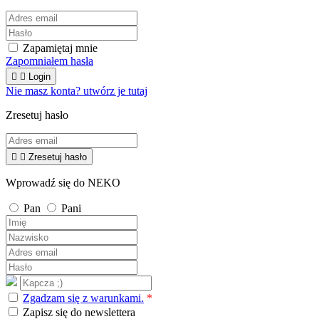
Zapamiętaj mnie
Zapomniałem hasła


Login
Nie masz konta? utwórz je tutaj
Zresetuj hasło


Zresetuj hasło
Wprowadź się do NEKO
Pan
Pani
Zgadzam się z warunkami.
*
Zapisz się do newslettera